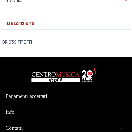
marchio:
Descrizione
DR 036 TITE FIT
Pagamenti accettati
Info
Contatti