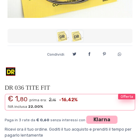
Condividi:
DR 036 TITE FIT
€ 1,
Offerta
80
2,
-16,42%
prima era:
15
IVA inclusa
22.00%
Klarna
Paga in 3 rate da
€ 0,60
senza interessi con
Ricevi ora il tuo ordine. Goditi il tuo acquisto e prenditi il tempo per
pagarlo lentamente