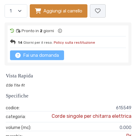
Aggiungi al carrello
Pronto in
2
giorni
14
Giorni per il reso.
Policy sulla restituzione
Fai una domanda
Vista Rapida
036 Tite fit
Specifiche
codice:
615549
Corde singole per chitarra elettrica
categoria:
volume (mc):
0.000
Dr