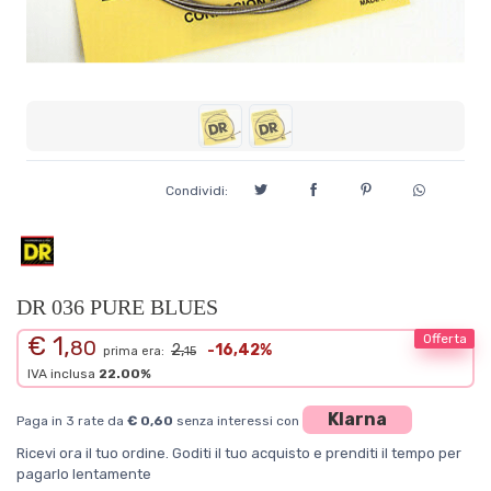
Condividi:
DR 036 PURE BLUES
€ 1,
Offerta
80
2,
-16,42%
prima era:
15
IVA inclusa
22.00%
Klarna
Paga in 3 rate da
€ 0,60
senza interessi con
Ricevi ora il tuo ordine. Goditi il tuo acquisto e prenditi il tempo per
pagarlo lentamente