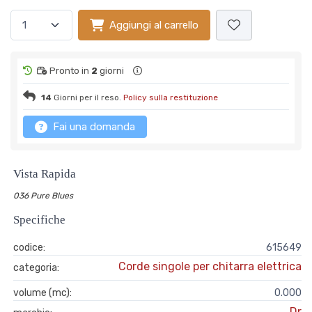
Aggiungi al carrello
Pronto in
2
giorni
14
Giorni per il reso.
Policy sulla restituzione
Fai una domanda
Vista Rapida
036 Pure Blues
Specifiche
codice:
615649
Corde singole per chitarra elettrica
categoria:
volume (mc):
0.000
Dr