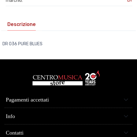
marchio:
Descrizione
DR 036 PURE BLUES
Pagamenti accettati
Info
Contatti