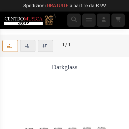
Spedizioni
GRATUITE
a partire da € 99
1 / 1
Darkglass