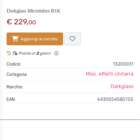
Darkglass Microtubes B1K
€ 229,
00
Aggiungi al carrello
Pronto in
2
giorni
Codice:
13200031
Misc. effetti chitarra
Categoria:
Darkglass
Marchio:
EAN:
6430054580755