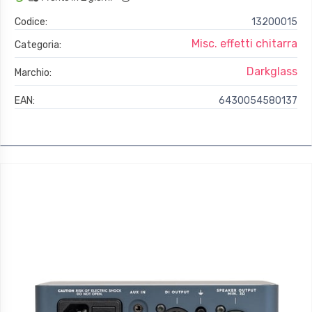
Codice:
13200015
Misc. effetti chitarra
Categoria:
Darkglass
Marchio:
EAN:
6430054580137