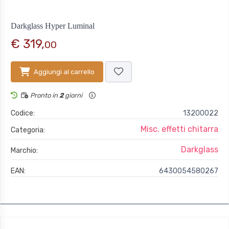
Darkglass Hyper Luminal
€ 319,
00
Aggiungi al carrello
Pronto in
2
giorni
Codice:
13200022
Misc. effetti chitarra
Categoria:
Darkglass
Marchio:
EAN:
6430054580267