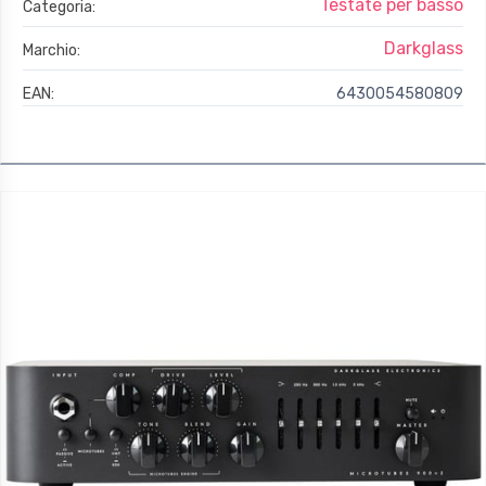
Testate per basso
Categoria:
Darkglass
Marchio:
EAN:
6430054580809