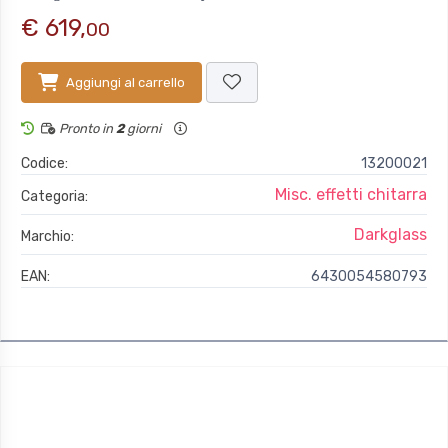
€ 619,
00
Aggiungi al carrello
Pronto in
2
giorni
Codice:
13200021
Misc. effetti chitarra
Categoria:
Darkglass
Marchio:
EAN:
6430054580793