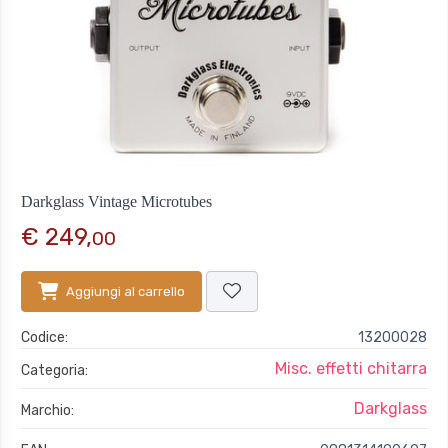
Darkglass Vintage Microtubes
€ 249,
00
Aggiungi al carrello
Codice:
13200028
Misc. effetti chitarra
Categoria:
Darkglass
Marchio: