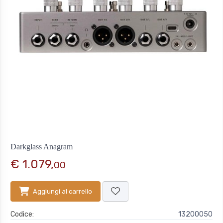
Darkglass Anagram
€ 1.079,
00
Aggiungi al carrello
Codice:
13200050