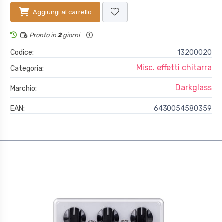
Aggiungi al carrello
Pronto in
2
giorni
Codice:
13200020
Misc. effetti chitarra
Categoria:
Darkglass
Marchio:
EAN:
6430054580359