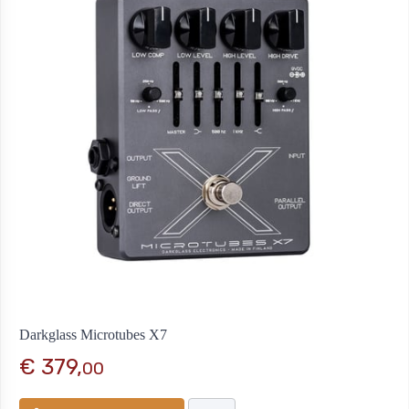
Darkglass Microtubes X7
€ 379,
00