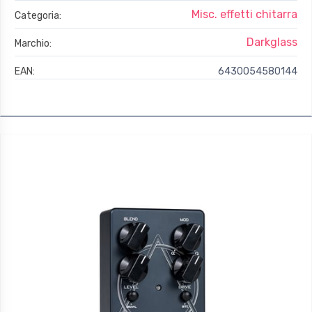
Misc. effetti chitarra
Categoria:
Darkglass
Marchio:
EAN:
6430054580144