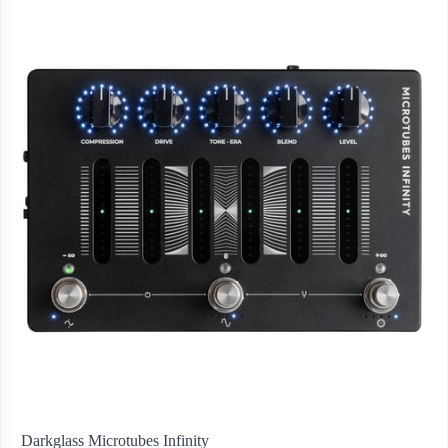
Darkglass Microtubes Infinity