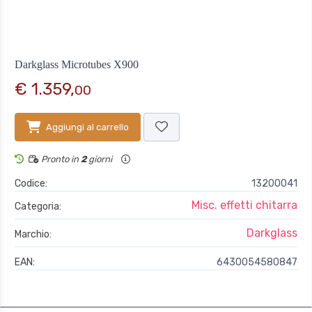
Darkglass Microtubes X900
€ 1.359,
00
Aggiungi al carrello
Pronto in
2
giorni
Codice:
13200041
Misc. effetti chitarra
Categoria:
Darkglass
Marchio:
EAN:
6430054580847