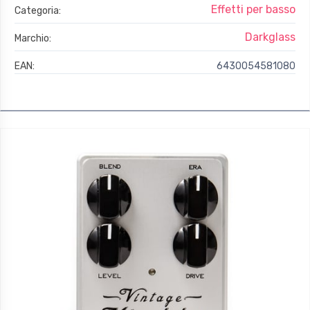
Effetti per basso
Categoria:
Darkglass
Marchio:
EAN:
6430054581080