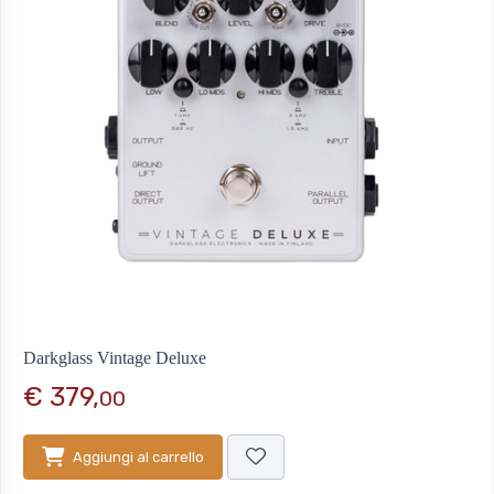
Darkglass Vintage Deluxe
€ 379,
00
Aggiungi al carrello