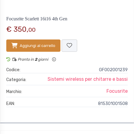
Focusrite Scarlett 16i16 4th Gen
€ 350,
00
Aggiungi al carrello
Pronto in
2
giorni
Codice:
GFO02001239
Sistemi wireless per chitarre e bassi
Categoria:
Focusrite
Marchio:
EAN:
815301001508