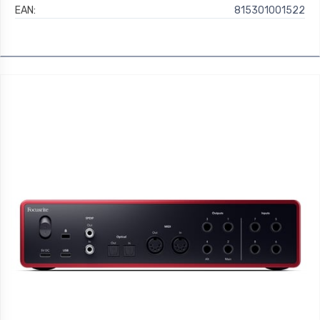
EAN:
815301001522