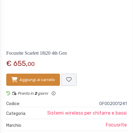
Focusrite Scarlett 18i20 4th Gen
€ 655,
00
Aggiungi al carrello
Pronto in
2
giorni
Codice:
GFO02001241
Sistemi wireless per chitarre e bassi
Categoria:
Focusrite
Marchio: