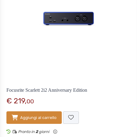
Focusrite Scarlett 2i2 Anniversary Edition
€ 219,
00
Aggiungi al carrello
Pronto in
2
giorni