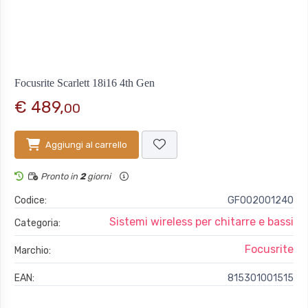
Focusrite Scarlett 18i16 4th Gen
€ 489,
00
Aggiungi al carrello
Pronto in
2
giorni
Codice:
GFO02001240
Sistemi wireless per chitarre e bassi
Categoria:
Focusrite
Marchio:
EAN:
815301001515