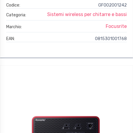
Codice:
GFO02001242
Sistemi wireless per chitarre e bassi
Categoria:
Focusrite
Marchio:
EAN:
0815301001768