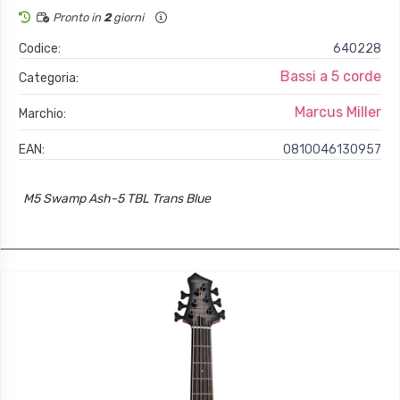
Pronto in
2
giorni
Codice:
640228
Bassi a 5 corde
Categoria:
Marcus Miller
Marchio:
EAN:
0810046130957
M5 Swamp Ash-5 TBL Trans Blue