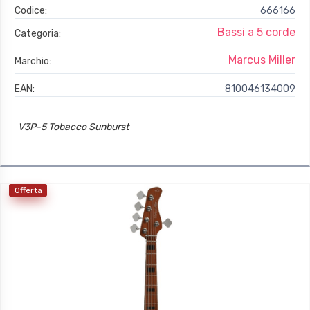
Codice:
666166
Bassi a 5 corde
Categoria:
Marcus Miller
Marchio:
EAN:
810046134009
V3P-5 Tobacco Sunburst
Offerta