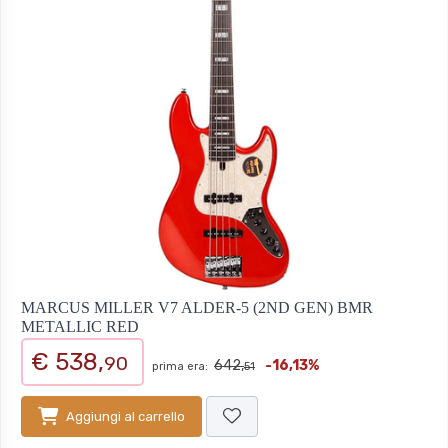
MARCUS MILLER V7 ALDER-5 (2ND GEN) BMR
METALLIC RED
€ 538,
90
642,
-16,13%
prima era:
51
Aggiungi al carrello