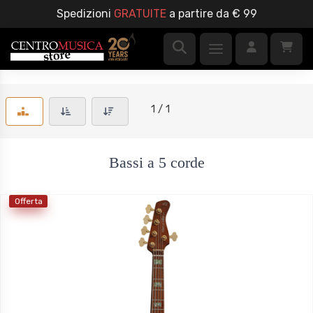
Spedizioni
GRATUITE
a partire da € 99
1 / 1
Bassi a 5 corde
Offerta