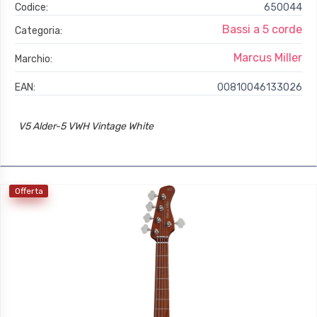
Codice:
650044
Bassi a 5 corde
Categoria:
Marcus Miller
Marchio:
EAN:
00810046133026
V5 Alder-5 VWH Vintage White
Offerta