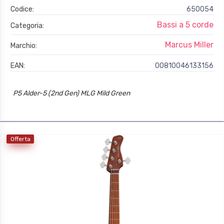
Codice:
650054
Bassi a 5 corde
Categoria:
Marcus Miller
Marchio:
EAN:
00810046133156
P5 Alder-5 (2nd Gen) MLG Mild Green
Offerta