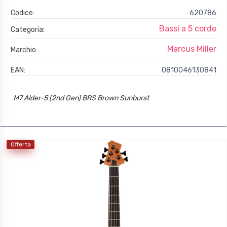
Codice:
620786
Bassi a 5 corde
Categoria:
Marcus Miller
Marchio:
EAN:
0810046130841
M7 Alder-5 (2nd Gen) BRS Brown Sunburst
Offerta