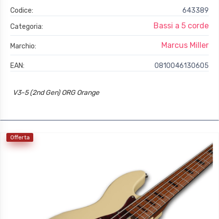
Codice:
643389
Bassi a 5 corde
Categoria:
Marcus Miller
Marchio:
EAN:
0810046130605
V3-5 (2nd Gen) ORG Orange
Offerta