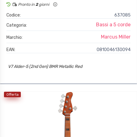
Pronto in
2
giorni
Codice:
637085
Bassi a 5 corde
Categoria:
Marcus Miller
Marchio:
EAN:
0810046130094
V7 Alder-5 (2nd Gen) BMR Metallic Red
Offerta