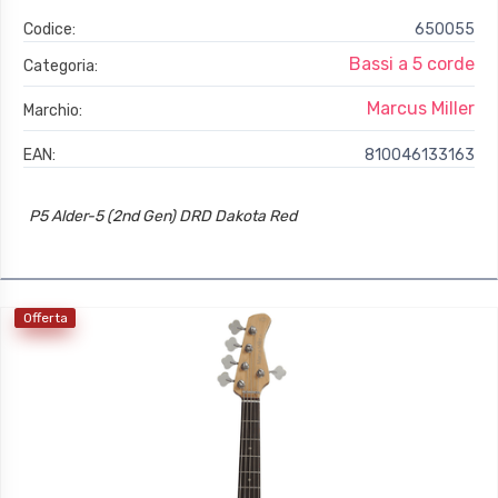
Codice:
650055
Bassi a 5 corde
Categoria:
Marcus Miller
Marchio:
EAN:
810046133163
P5 Alder-5 (2nd Gen) DRD Dakota Red
Offerta