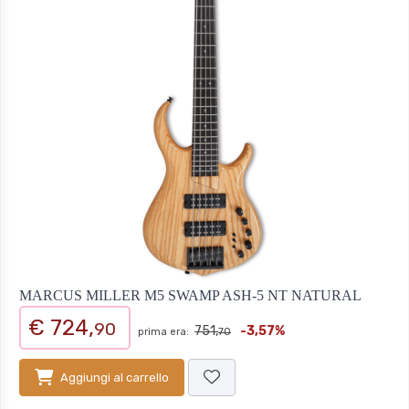
MARCUS MILLER M5 SWAMP ASH-5 NT NATURAL
€ 724,
90
751,
-3,57%
prima era:
70
Aggiungi al carrello