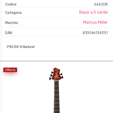
Codice:
666208
Bassi a 5 corde
Categoria:
Marcus Miller
Marchio:
EAN:
810046134351
P10 DX-5 Natural
Offerta