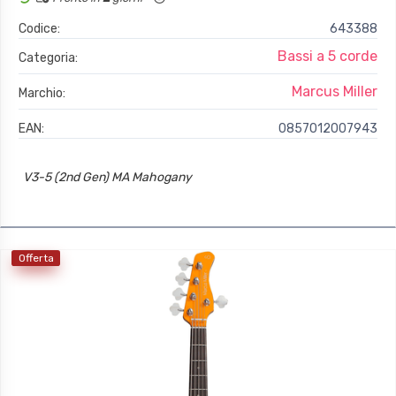
Codice:
643388
Bassi a 5 corde
Categoria:
Marcus Miller
Marchio:
EAN:
0857012007943
V3-5 (2nd Gen) MA Mahogany
Offerta