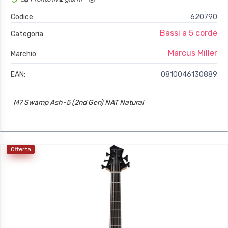
Codice:
620790
Bassi a 5 corde
Categoria:
Marcus Miller
Marchio:
EAN:
0810046130889
M7 Swamp Ash-5 (2nd Gen) NAT Natural
Offerta