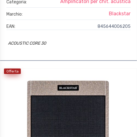
Amplificatori per chit. acustica
Categoria:
Blackstar
Marchio:
EAN:
845644006205
ACOUSTIC CORE 30
Offerta