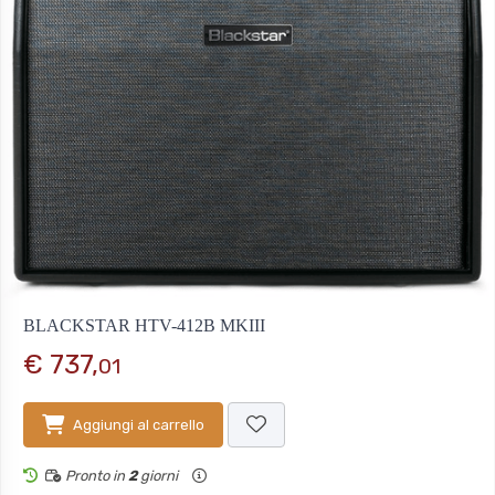
BLACKSTAR HTV-412B MKIII
€ 737,
01
Aggiungi al carrello
Pronto in
2
giorni