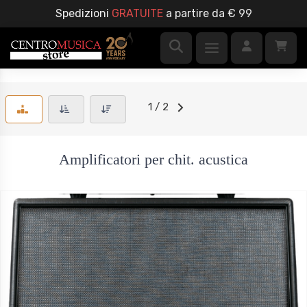
Spedizioni
GRATUITE
a partire da € 99
1 / 2
Amplificatori per chit. acustica