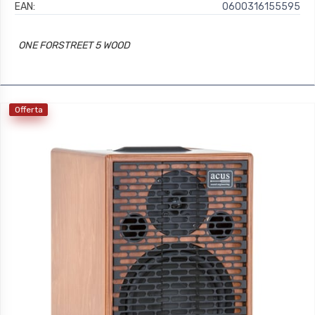
EAN:
0600316155595
ONE FORSTREET 5 WOOD
Offerta