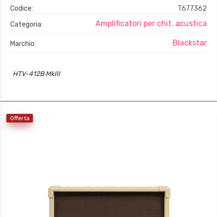
Codice:
T677362
Amplificatori per chit. acustica
Categoria:
Blackstar
Marchio:
HTV-412B MkIII
Offerta