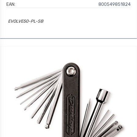
EAN:
800549851824
EVOLVE50-PL-SB