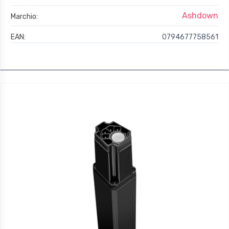
Ashdown
Marchio:
EAN:
0794677758561