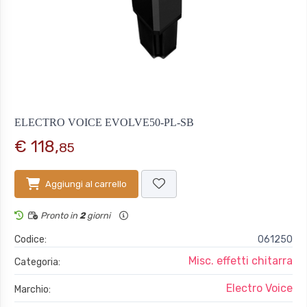
ELECTRO VOICE EVOLVE50-PL-SB
€ 118,
85
Aggiungi al carrello
Pronto in
2
giorni
Codice:
061250
Misc. effetti chitarra
Categoria:
Electro Voice
Marchio: