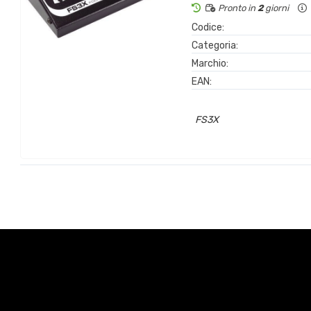
Pronto in
2
giorni
Codice:
Categoria:
Marchio:
EAN:
FS3X