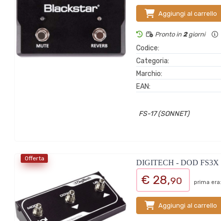
Aggiungi al carrello
Pronto in
2
giorni
Codice:
Categoria:
Marchio:
EAN:
FS-17 (SONNET)
Offerta
DIGITECH - DOD FS3X
€ 28,
90
prima era
Aggiungi al carrello