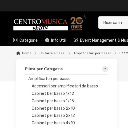
Categorie
Info Utili
Event Management & Musi
Foot
Home
Chitarre e bassi
Amplificatori per basso
Filtra per Categoria
Amplificatori per basso
Accessori per amplificatori da basso
Cabinet ber basso 1x12
Cabinet per basso 1x15
Cabinet per basso 2x10
Cabinet per basso 2x12
Cabinet per basso 4x10