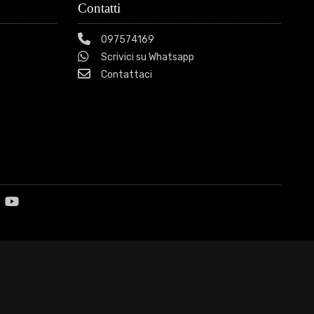
Contatti
097574169
Scrivici su Whatsapp
Contattaci