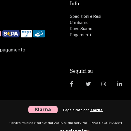
Info
Spedizioni e Resi
Chi Siamo
Dove Siamo
Pagamenti
di pagamento
Seguici su
Klarna
Paga a rate con
Klarna
Centro Musica Store® dal 2005 al tuo servizio - P.Iva 04307120651