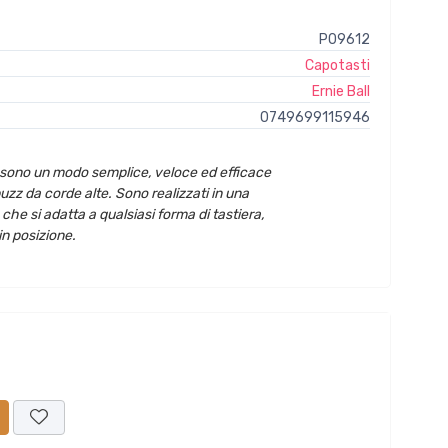
P09612
Capotasti
Ernie Ball
0749699115946
sono un modo semplice, veloce ed efficace
buzz da corde alte. Sono realizzati in una
he si adatta a qualsiasi forma di tastiera,
n posizione.