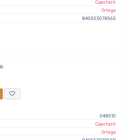
Capotasti
Ortega
840553078565
BK
048510
Capotasti
Ortega