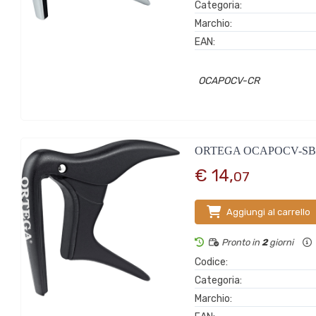
Categoria:
Marchio:
EAN:
OCAPOCV-CR
ORTEGA OCAPOCV-S
€ 14,
07
Aggiungi al carrello
Pronto in
2
giorni
Codice:
Categoria:
Marchio: