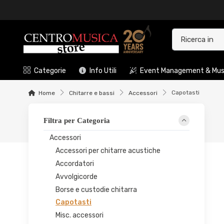
Categorie
Info Utili
Event Management & Musi
Capotasti
Home
Chitarre e bassi
Accessori
Filtra per Categoria
Accessori
Accessori per chitarre acustiche
Accordatori
Avvolgicorde
Borse e custodie chitarra
Capotasti
Misc. accessori