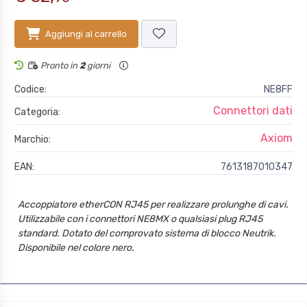
Aggiungi al carrello
Pronto in
2
giorni
Codice:
NE8FF
Connettori dati
Categoria:
Axiom
Marchio:
EAN:
7613187010347
Accoppiatore etherCON RJ45 per realizzare prolunghe di cavi.
Utilizzabile con i connettori NE8MX o qualsiasi plug RJ45
standard. Dotato del comprovato sistema di blocco Neutrik.
Disponibile nel colore nero.