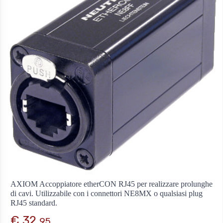
AXIOM Accoppiatore etherCON RJ45 per realizzare prolunghe
di cavi. Utilizzabile con i connettori NE8MX o qualsiasi plug
RJ45 standard.
€ 32,
95