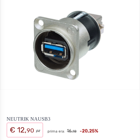
NEUTRIK NAUSB3
€ 12,
90
pz
16,
-20,25%
prima era:
18