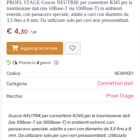
PROEL STAGE Guscio NEUTRIK per connettore RJ45 per la
trasmissione dati (sia 10Base-T sia 100Base-T) in ambienti
estremi, con passacavo speciale, adatto a cavi con diametro da
3,5 fino a 8 mm. Da utilizzare solo per cavi non preassemblati.
€ 4,
30
/ pz
Aggiungi al carrello
Pronto in
2
giorni
Codice:
NE8MXB1
Connettori dati
Categoria:
Proel Stage
Marchio:
Guscio NEUTRIK per connettore RJ45 per la trasmissione dati
(sia 10Base-T sia 100Base-T) in ambienti estremi, con
passacavo speciale, adatto a cavi con diametro da 3,5 fino a 8
mm. Da utilizzare solo per cavi non preassemblati. Utilizzato