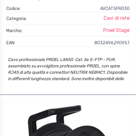
Codice:
AVCAT5PRO30
Cavi di rete
Categoria:
Proel Stage
Marchio:
EAN:
8032496290957
Cavo professionale PROEL LAN5S  Cat. 5e S-FTP - PUR,
assemblato su avvolgitore professionale PROEL, con spine
RJ45 di alta qualità e connettori NEUTRIK NE8MC1. Disponibile
in differenti lunghezze standard. Sono inoltre disponibili delle
ulteriori configurazioni a richiesta.