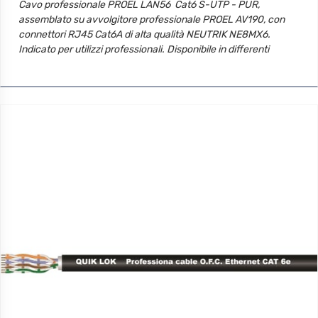
Cavo professionale PROEL LAN56  Cat6 S-UTP - PUR,
assemblato su avvolgitore professionale PROEL AV190, con
connettori RJ45 Cat6A di alta qualità NEUTRIK NE8MX6.
Indicato per utilizzi professionali. Disponibile in differenti
lunghezze standard. Sono inoltre disponibili delle ulteriori
configurazioni a richiesta.