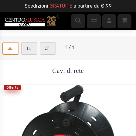
Spedizioni
GRATUITE
a partire da € 99
1 / 1
Cavi di rete
Offerta