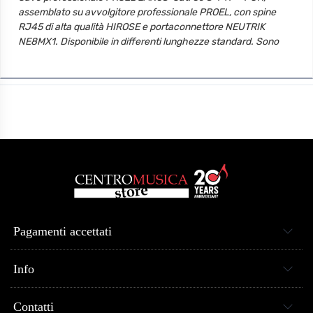
assemblato su avvolgitore professionale PROEL, con spine
RJ45 di alta qualità HIROSE e portaconnettore NEUTRIK
NE8MX1. Disponibile in differenti lunghezze standard. Sono
inoltre disponibili delle ulteriori configurazioni a richiesta.
Pagamenti accettati
Info
Contatti