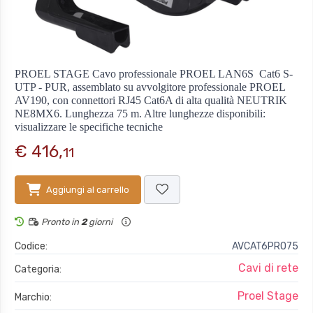
PROEL STAGE Cavo professionale PROEL LAN6S  Cat6 S-
UTP - PUR, assemblato su avvolgitore professionale PROEL
AV190, con connettori RJ45 Cat6A di alta qualità NEUTRIK
NE8MX6. Lunghezza 75 m. Altre lunghezze disponibili:
visualizzare le specifiche tecniche
€ 416,
11
Aggiungi al carrello
Pronto in
2
giorni
Codice:
AVCAT6PRO75
Cavi di rete
Categoria:
Proel Stage
Marchio: