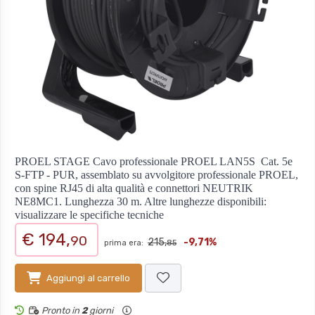
PROEL STAGE Cavo professionale PROEL LAN5S  Cat. 5e
S-FTP - PUR, assemblato su avvolgitore professionale PROEL,
con spine RJ45 di alta qualità e connettori NEUTRIK
NE8MC1. Lunghezza 30 m. Altre lunghezze disponibili:
visualizzare le specifiche tecniche
€ 194,
90
215,
-9,71%
prima era:
85
Aggiungi al carrello
Pronto in
2
giorni