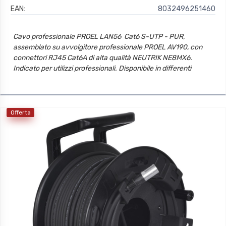
EAN:
8032496251460
Cavo professionale PROEL LAN56  Cat6 S-UTP - PUR,
assemblato su avvolgitore professionale PROEL AV190, con
connettori RJ45 Cat6A di alta qualità NEUTRIK NE8MX6.
Indicato per utilizzi professionali. Disponibile in differenti
lunghezze standard. Sono inoltre disponibili delle ulteriori
configurazioni a richiesta.
Offerta