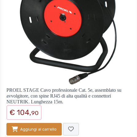
PROEL STAGE Cavo professionale Cat. 5e, assemblato su
avvolgitore, con spine RJ45 di alta qualità e connettori
NEUTRIK. Lunghezza 15m.
€ 104,
90
Aggiungi al carrello