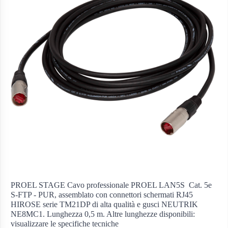
PROEL STAGE Cavo professionale PROEL LAN5S  Cat. 5e
S-FTP - PUR, assemblato con connettori schermati RJ45
HIROSE serie TM21DP di alta qualità e gusci NEUTRIK
NE8MC1. Lunghezza 0,5 m. Altre lunghezze disponibili:
visualizzare le specifiche tecniche