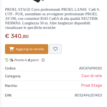
PROEL STAGE Cavo professionale PROEL LAN6S  Cat6 S-
UTP - PUR, assemblato su avvolgitore professionale PROEL
AV190, con connettori RJ45 Cat6A di alta qualità NEUTRIK
NE8MX6. Lunghezza 50 m. Altre lunghezze disponibili:
visualizzare le specifiche tecniche
€ 340,
80
Aggiungi al carrello
Pronto in
2
giorni
Codice:
AVCAT6PRO50
Cavi di rete
Categoria:
Proel Stage
Marchio:
EAN:
8032496251453