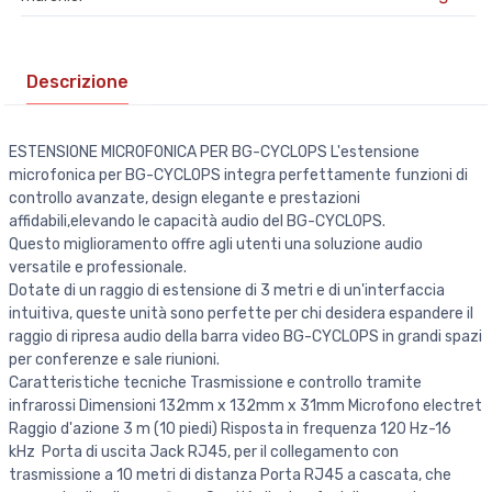
Descrizione
ESTENSIONE MICROFONICA PER BG-CYCLOPS L'estensione
microfonica per BG-CYCLOPS integra perfettamente funzioni di
controllo avanzate, design elegante e prestazioni
affidabili,elevando le capacità audio del BG-CYCLOPS.
Questo miglioramento offre agli utenti una soluzione audio
versatile e professionale.
Dotate di un raggio di estensione di 3 metri e di un'interfaccia
intuitiva, queste unità sono perfette per chi desidera espandere il
raggio di ripresa audio della barra video BG-CYCLOPS in grandi spazi
per conferenze e sale riunioni.
Caratteristiche tecniche Trasmissione e controllo tramite
infrarossi Dimensioni 132mm x 132mm x 31mm Microfono electret
Raggio d'azione 3 m (10 piedi) Risposta in frequenza 120 Hz-16
kHz Porta di uscita Jack RJ45, per il collegamento con
trasmissione a 10 metri di distanza Porta RJ45 a cascata, che