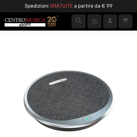
Spedizioni
GRATUITE
a partire da € 99