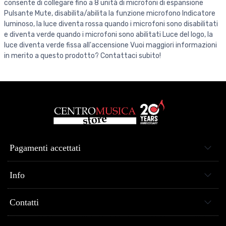
consente di collegare fino a 8 unità di microfoni di espansione
Pulsante Mute, disabilita/abilita la funzione microfono Indicatore
luminoso, la luce diventa rossa quando i microfoni sono disabilitati
e diventa verde quando i microfoni sono abilitati Luce del logo, la
luce diventa verde fissa all'accensione Vuoi maggiori informazioni
in merito a questo prodotto? Contattaci subito!
Pagamenti accettati
Info
Contatti