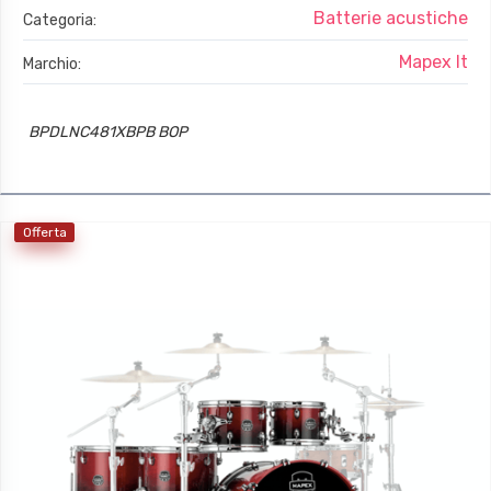
Batterie acustiche
Categoria:
Mapex It
Marchio:
BPDLNC481XBPB BOP
Offerta