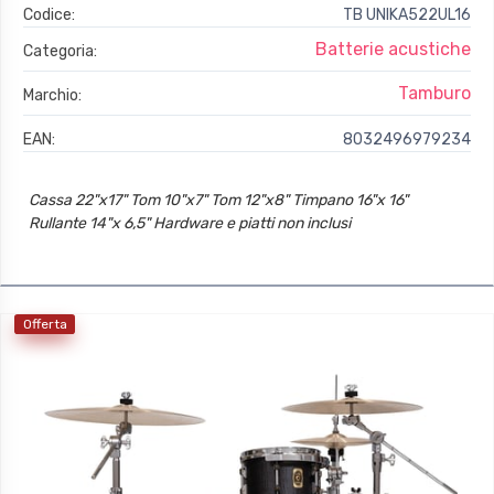
Codice:
TB UNIKA522UL16
Batterie acustiche
Categoria:
Tamburo
Marchio:
EAN:
8032496979234
Cassa 22"x17" Tom 10"x7" Tom 12"x8" Timpano 16"x 16"
Rullante 14"x 6,5" Hardware e piatti non inclusi
Offerta