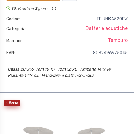
Pronto in
2
giorni
Codice:
TB UNIKA520FW
Batterie acustiche
Categoria:
Tamburo
Marchio:
EAN:
8032496975045
Cassa 20"x16" Tom 10"x7" Tom 12"x8" Timpano 14"x 14"
Rullante 14"x 6,5" Hardware e piatti non inclusi
Offerta