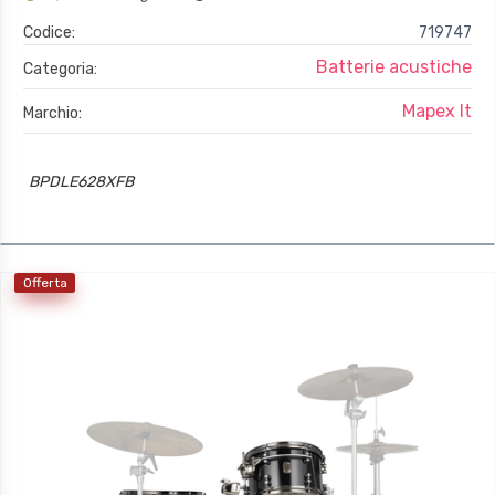
Codice:
719747
Batterie acustiche
Categoria:
Mapex It
Marchio:
BPDLE628XFB
Offerta