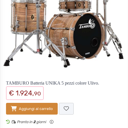
TAMBURO Batteria UNIKA 5 pezzi colore Ulivo.
€ 1.924,
90
Aggiungi al carrello
Pronto in
2
giorni