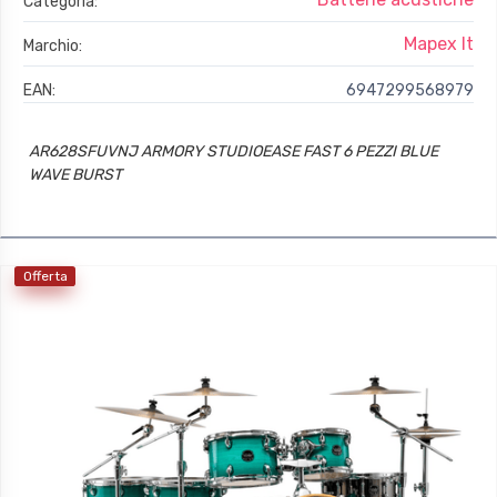
Categoria:
Mapex It
Marchio:
EAN:
6947299568979
AR628SFUVNJ ARMORY STUDIOEASE FAST 6 PEZZI BLUE
WAVE BURST
Offerta