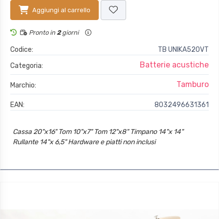
Aggiungi al carrello
Pronto in
2
giorni
Codice:
TB UNIKA520VT
Batterie acustiche
Categoria:
Tamburo
Marchio:
EAN:
8032496631361
Cassa 20"x16" Tom 10"x7" Tom 12"x8" Timpano 14"x 14"
Rullante 14"x 6,5" Hardware e piatti non inclusi