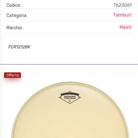
Codice:
T623061
Tamburi
Categoria:
Meinl
Marchio:
FCR1212BK
Offerta