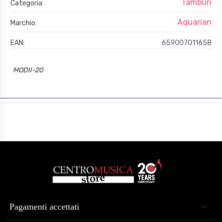
Tamburi
Categoria:
Aquarian
Marchio:
EAN:
659007011658
MODII-20
Pagamenti accettati