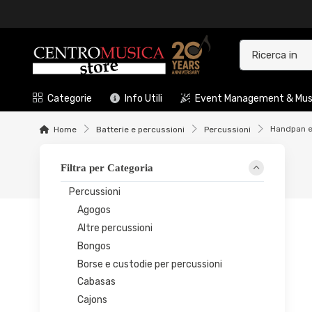
Categorie
Info Utili
Event Management & Musi
Handpan e
Home
Batterie e percussioni
Percussioni
Filtra per Categoria
Percussioni
Agogos
Altre percussioni
Bongos
Borse e custodie per percussioni
Cabasas
Cajons