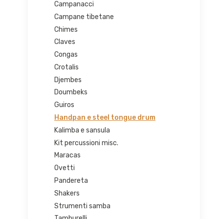
Campanacci
Campane tibetane
Chimes
Claves
Congas
Crotalis
Djembes
Doumbeks
Guiros
Handpan e steel tongue drum
Kalimba e sansula
Kit percussioni misc.
Maracas
Ovetti
Pandereta
Shakers
Strumenti samba
Tamburelli