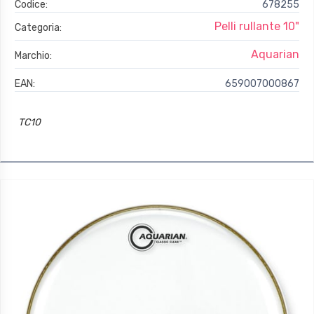
Codice:
678255
Pelli rullante 10"
Categoria:
Aquarian
Marchio:
EAN:
659007000867
TC10