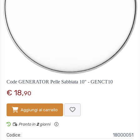
Code GENERATOR Pelle Sabbiata 10" - GENCT10
€ 18,
90
Aggiungi al carrello
Pronto in
2
giorni
Codice:
18000051