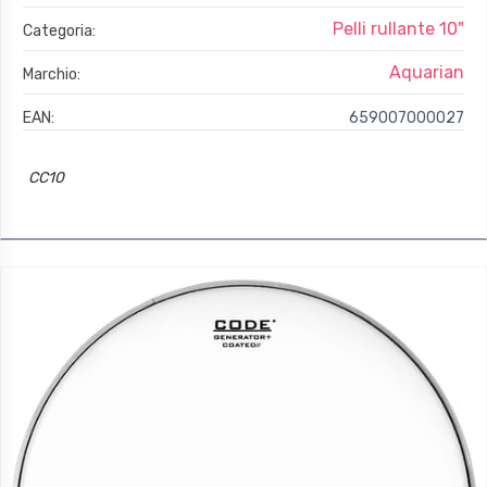
Pelli rullante 10"
Categoria:
Aquarian
Marchio:
EAN:
659007000027
CC10