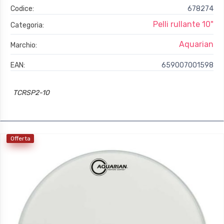
Codice:
678274
Pelli rullante 10"
Categoria:
Aquarian
Marchio:
EAN:
659007001598
TCRSP2-10
Offerta