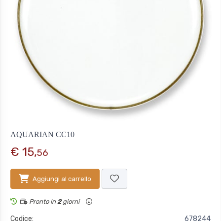
AQUARIAN CC10
€ 15,
56
Aggiungi al carrello
Pronto in
2
giorni
Codice:
678244