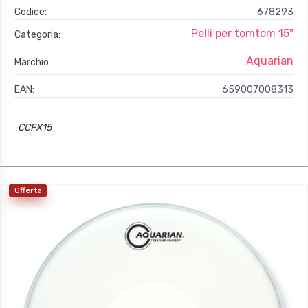
Codice:
678293
Pelli per tomtom 15"
Categoria:
Aquarian
Marchio:
EAN:
659007008313
CCFX15
Offerta