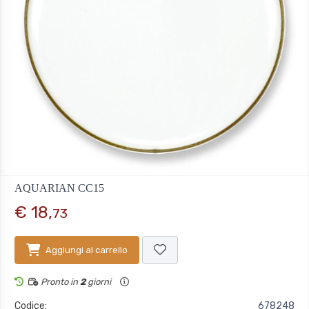
AQUARIAN CC15
€ 18,
73
Aggiungi al carrello
Pronto in
2
giorni
Codice:
678248