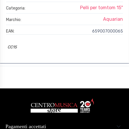
Pelli per tomtom 15"
Categoria:
Aquarian
Marchio:
EAN:
659007000065
CC15
Pagamenti accettati