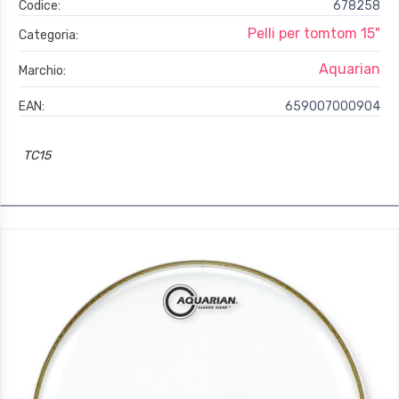
Codice:
678258
Pelli per tomtom 15"
Categoria:
Aquarian
Marchio:
EAN:
659007000904
TC15