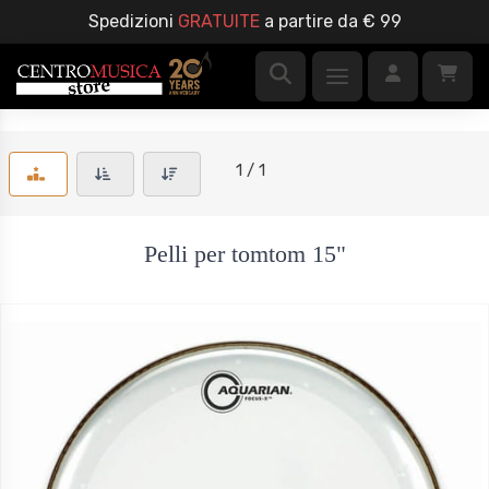
Spedizioni
GRATUITE
a partire da € 99
1 / 1
Pelli per tomtom 15"