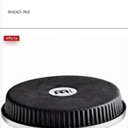
RHEAD-7NS
Offerta