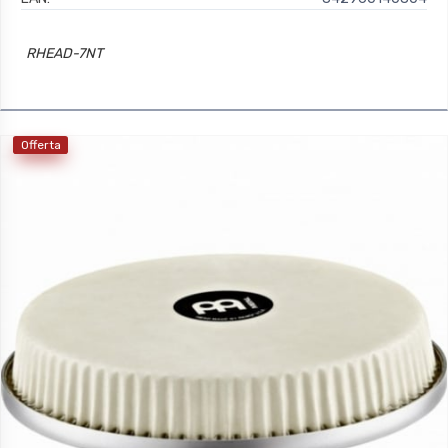
RHEAD-7NT
Offerta