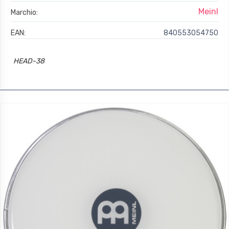
Meinl
Marchio:
EAN:
840553054750
HEAD-38