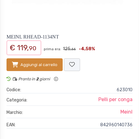
MEINL RHEAD-1134NT
€ 119,
90
125,
-4,58%
prima era:
66
Aggiungi al carrello
Pronto in
2
giorni
Codice:
623010
Pelli per conga
Categoria:
Meinl
Marchio:
EAN:
842960140736