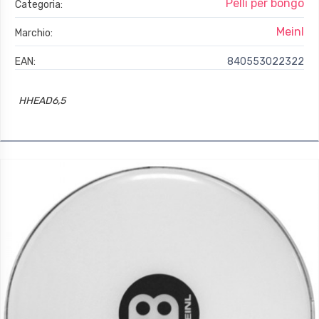
Pelli per bongo
Categoria:
Meinl
Marchio:
EAN:
840553022322
HHEAD6,5