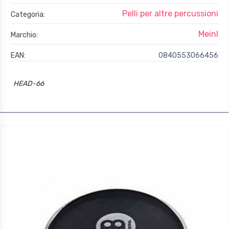
Pelli per altre percussioni
Categoria:
Meinl
Marchio:
EAN:
0840553066456
HEAD-66