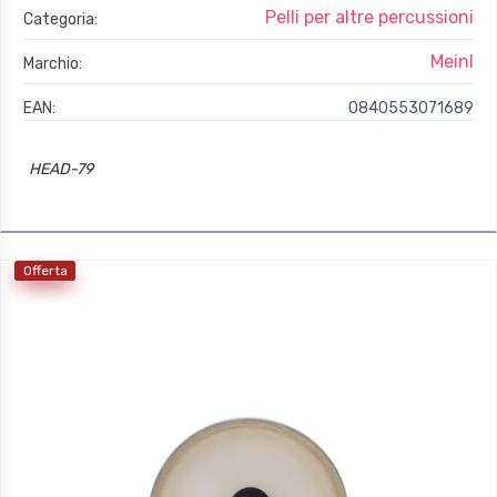
Pelli per altre percussioni
Categoria:
Meinl
Marchio:
EAN:
0840553071689
HEAD-79
Offerta