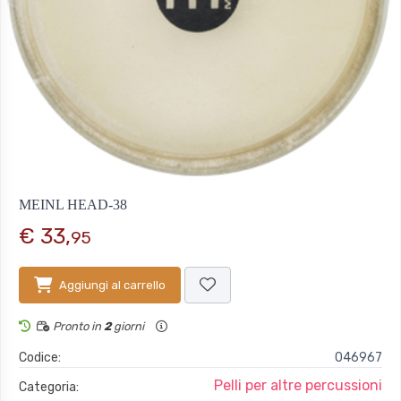
MEINL HEAD-38
€ 33,
95
Aggiungi al carrello
Pronto in
2
giorni
Codice:
046967
Pelli per altre percussioni
Categoria: