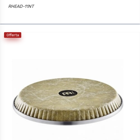
RHEAD-11NT
Offerta