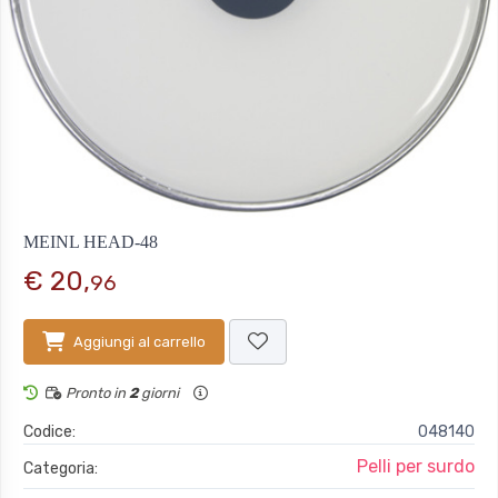
MEINL HEAD-48
€ 20,
96
Aggiungi al carrello
Pronto in
2
giorni
Codice:
048140
Pelli per surdo
Categoria: