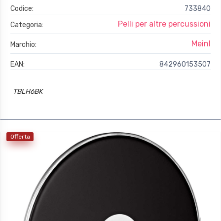
Codice:
733840
Pelli per altre percussioni
Categoria:
Meinl
Marchio:
EAN:
842960153507
TBLH6BK
Offerta