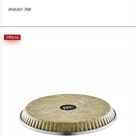
RHEAD-7BK
Offerta