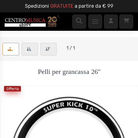
Spedizioni
GRATUITE
a partire da € 99
1 / 1
Pelli per grancassa 26''
Offerta