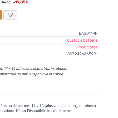
41,
-19,05%
88
BAGD14PN
Custodie batterie
Proel Stage
8032496665991
 14 x 14 (altezza e diametro), in robusto
bottitura 10 mm. Disponibile in colore
onale per tom 11 x 13 (altezza e diametro), in robusto
bottitura 10mm.Disponibile in colore nero.