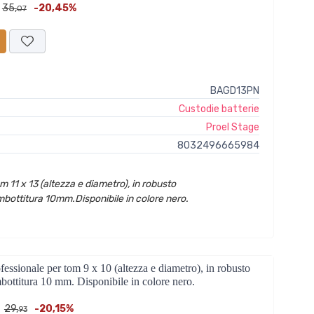
35,
-20,45%
07
BAGD13PN
Custodie batterie
Proel Stage
8032496665984
 11 x 13 (altezza e diametro), in robusto
bottitura 10mm.Disponibile in colore nero.
onale per tom 9 x 10 (altezza e diametro), in robusto
bottitura 10 mm. Disponibile in colore nero.
29,
-20,15%
93