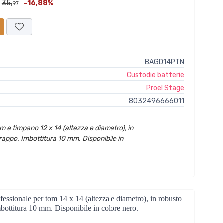
35,
-16,88%
97
BAGD14PTN
Custodie batterie
Proel Stage
8032496666011
 e timpano 12 x 14 (altezza e diametro), in
appo. Imbottitura 10 mm. Disponibile in
onale per tom 14 x 14 (altezza e diametro), in robusto
bottitura 10 mm. Disponibile in colore nero.