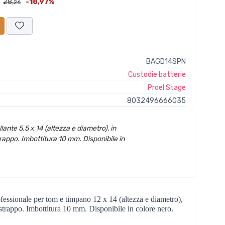
28,
-18,97%
26
BAGD14SPN
Custodie batterie
Proel Stage
8032496666035
ante 5.5 x 14 (altezza e diametro), in
appo. Imbottitura 10 mm. Disponibile in
onale per tom e timpano 12 x 14 (altezza e diametro),
strappo. Imbottitura 10 mm. Disponibile in colore nero.