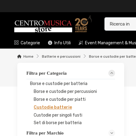
Categorie
Info Utili
Event Management & Musi
Home
Batterie e percussioni
Borse e custodie per batte
Filtra per Categoria
Borse e custodie per batteria
Borse e custodie per percussioni
Borse e custodie per piatti
Custodie batterie
Custodie per singoli fusti
Set di borse per batteria
Filtra per Marchio