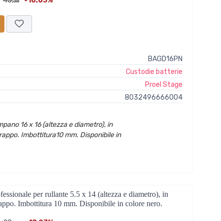
45,
-18,63%
35
BAGD16PN
Custodie batterie
Proel Stage
8032496666004
pano 16 x 16 (altezza e diametro), in
rappo. Imbottitura10 mm. Disponibile in
onale per rullante 5.5 x 14 (altezza e diametro), in
appo. Imbottitura 10 mm. Disponibile in colore nero.