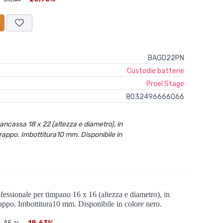
BAGD22PN
Custodie batterie
Proel Stage
8032496666066
ncassa 18 x 22 (altezza e diametro), in
rappo. Imbottitura10 mm. Disponibile in
onale per timpano 16 x 16 (altezza e diametro), in
appo. Imbottitura10 mm. Disponibile in colore nero.