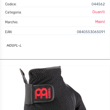
Codice:
044562
Guanti
Categoria:
Meinl
Marchio:
EAN:
0840553065091
MDGFL-L