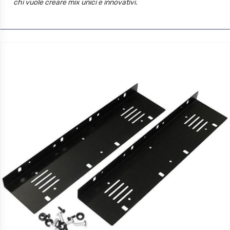
chi vuole creare mix unici e innovativi.