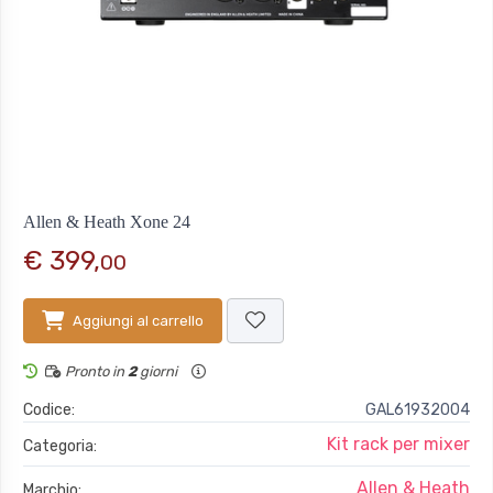
Allen & Heath Xone 24
€ 399,
00
Aggiungi al carrello
Pronto in
2
giorni
Codice:
GAL61932004
Kit rack per mixer
Categoria:
Allen & Heath
Marchio: