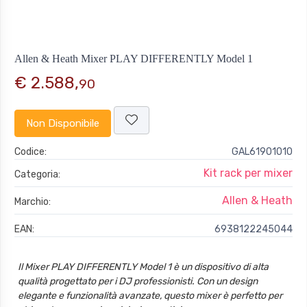
Allen & Heath Mixer PLAY DIFFERENTLY Model 1
€ 2.588,
90
Non Disponibile
Codice:
GAL61901010
Kit rack per mixer
Categoria:
Allen & Heath
Marchio:
EAN:
6938122245044
Il Mixer PLAY DIFFERENTLY Model 1 è un dispositivo di alta
qualità progettato per i DJ professionisti. Con un design
elegante e funzionalità avanzate, questo mixer è perfetto per