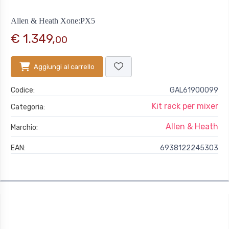
Allen & Heath Xone:PX5
€ 1.349,
00
Aggiungi al carrello
Codice:
GAL61900099
Kit rack per mixer
Categoria:
Allen & Heath
Marchio:
EAN:
6938122245303