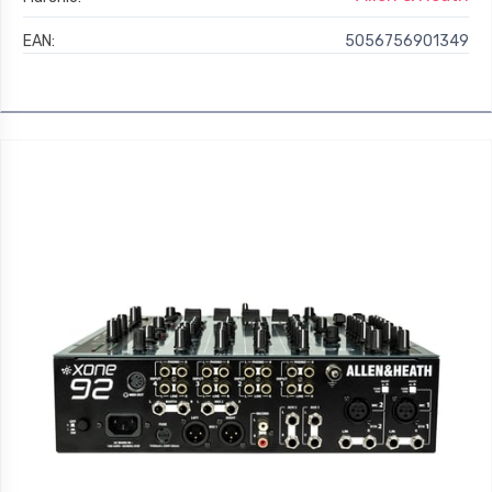
EAN:
5056756901349