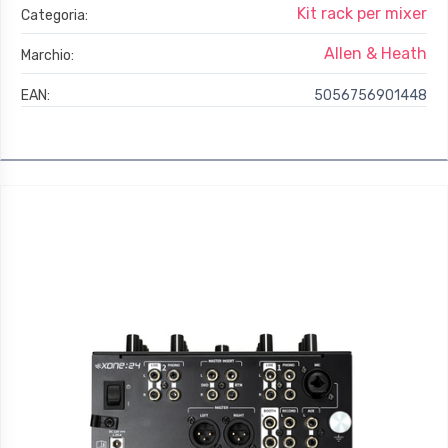
Kit rack per mixer
Categoria:
Allen & Heath
Marchio:
EAN:
5056756901448