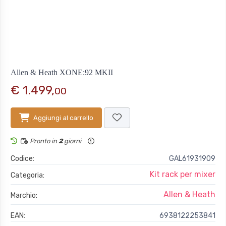
Allen & Heath XONE:92 MKII
€ 1.499,
00
Aggiungi al carrello
Pronto in
2
giorni
Codice:
GAL61931909
Kit rack per mixer
Categoria:
Allen & Heath
Marchio:
EAN:
6938122253841