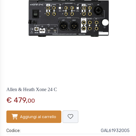
Allen & Heath Xone 24 C
€ 479,
00
Aggiungi al carrello
Codice:
GAL61932005