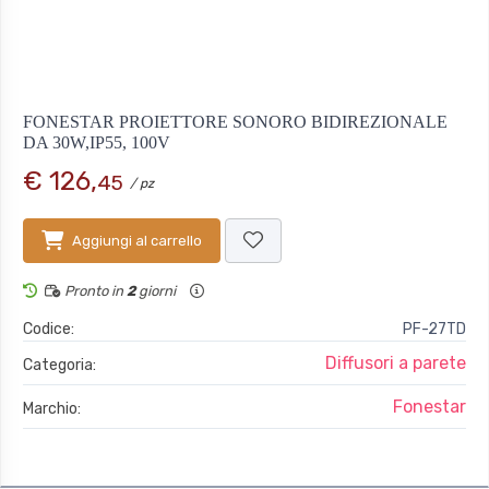
FONESTAR PROIETTORE SONORO BIDIREZIONALE
DA 30W,IP55, 100V
€ 126,
45
/ pz
Aggiungi al carrello
Pronto in
2
giorni
Codice:
PF-27TD
Diffusori a parete
Categoria:
Fonestar
Marchio: