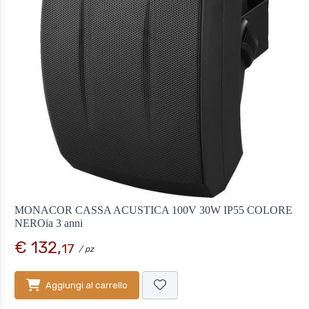
MONACOR CASSA ACUSTICA 100V 30W IP55 COLORE
NEROia 3 anni
€ 132,
17
/ pz
Aggiungi al carrello