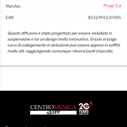
Proel Ca
Marchio:
EAN:
8032496220985
Questo diffusore è stato progettato per essere installato in
sospensione e ha un design molto innovativo. Grazie al lungo
cavo di collegamento in dotazione può essere appeso in soffitti
molto alti, raggiungendo comunque i diversi punti d'ascolto.
Questo consente un'ottima diffusione, perchè a volumi molto
bassi riduce problemi di riverberazione.