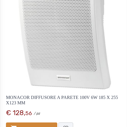
MONACOR DIFFUSORE A PARETE 100V 6W 185 X 255
X123 MM
€ 128,
56
/ pz