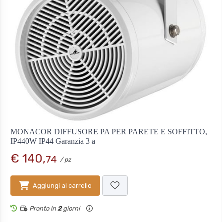
MONACOR DIFFUSORE PA PER PARETE E SOFFITTO,
IP440W IP44 Garanzia 3 a
€ 140,
74
/ pz
Aggiungi al carrello
Pronto in
2
giorni