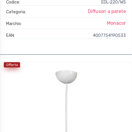
Codice:
EDL-220/WS
Diffusori a parete
Categoria:
Monacor
Marchio:
EAN:
4007754190533
Offerta