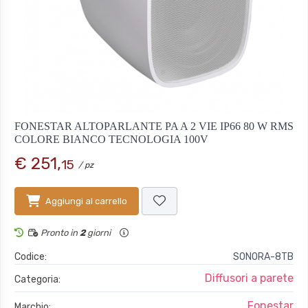
FONESTAR ALTOPARLANTE PA A 2 VIE IP66 80 W RMS
COLORE BIANCO TECNOLOGIA 100V
€ 251,
15
/ pz
Aggiungi al carrello
Pronto in
2
giorni
Codice:
SONORA-8TB
Diffusori a parete
Categoria:
Fonestar
Marchio: