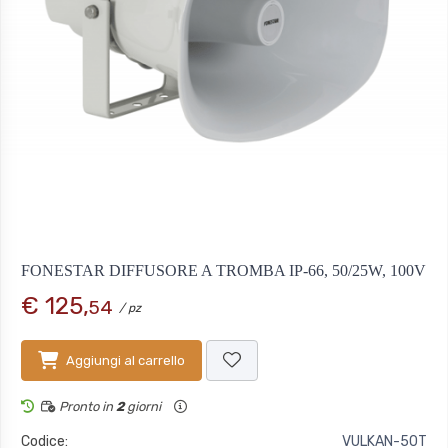
FONESTAR DIFFUSORE A TROMBA IP-66, 50/25W, 100V
€ 125,
54
/ pz
Aggiungi al carrello
Pronto in
2
giorni
Codice:
VULKAN-50T