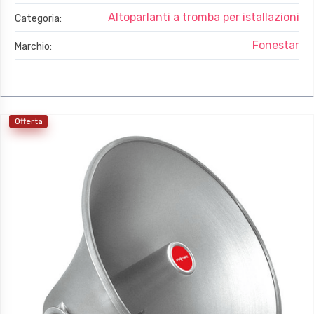
Altoparlanti a tromba per istallazioni
Categoria:
Fonestar
Marchio:
Offerta