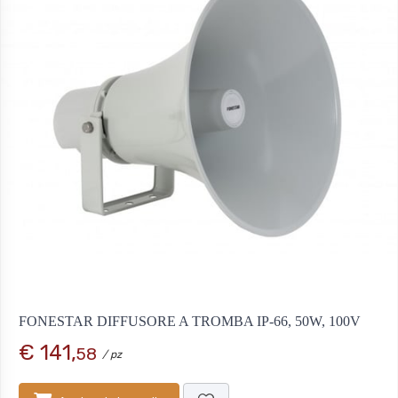
FONESTAR DIFFUSORE A TROMBA IP-66, 50W, 100V
€ 141,
58
/ pz