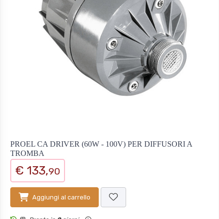
PROEL CA DRIVER (60W - 100V) PER DIFFUSORI A
TROMBA
€ 133,
90
Aggiungi al carrello