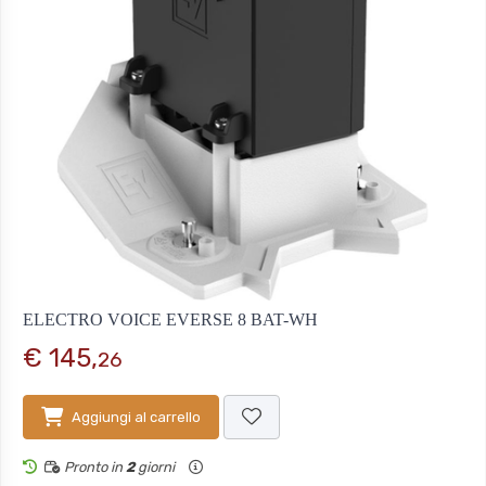
ELECTRO VOICE EVERSE 8 BAT-WH
€ 145,
26
Aggiungi al carrello
Pronto in
2
giorni