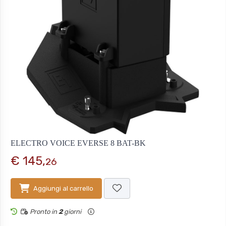
ELECTRO VOICE EVERSE 8 BAT-BK
€ 145,
26
Aggiungi al carrello
Pronto in
2
giorni