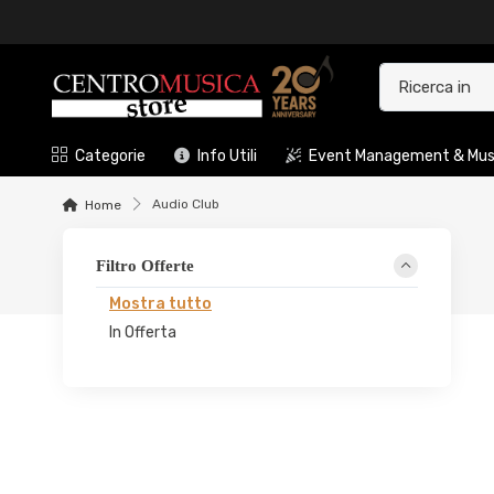
Categorie
Info Utili
Event Management & Musi
Audio Club
Home
Filtro Offerte
Mostra tutto
In Offerta