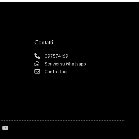
Contatti
097574169
Scrivici su Whatsapp
Contattaci