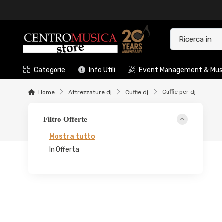
Categorie
Info Utili
Event Management & Musi
Cuffie per dj
Home
Attrezzature dj
Cuffie dj
Filtro Offerte
Mostra tutto
In Offerta