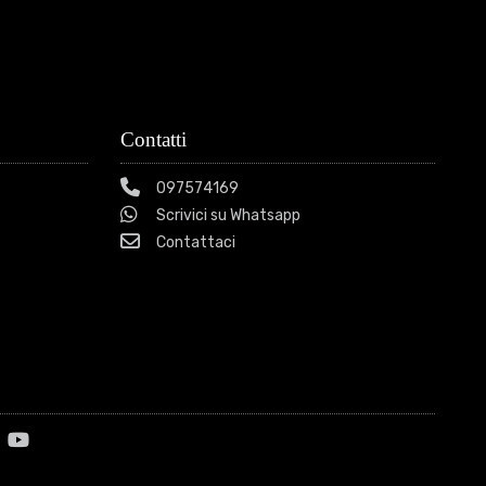
Contatti
097574169
Scrivici su Whatsapp
Contattaci