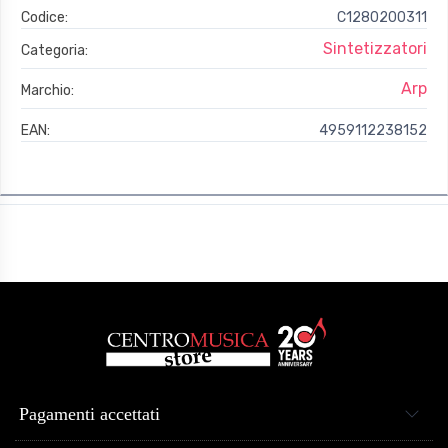
Codice:
C1280200311
Sintetizzatori
Categoria:
Arp
Marchio:
EAN:
4959112238152
Pagamenti accettati