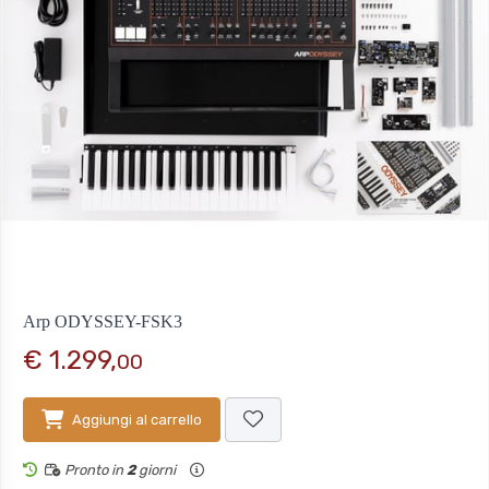
Arp ODYSSEY-FSK3
€ 1.299,
00
Aggiungi al carrello
Pronto in
2
giorni