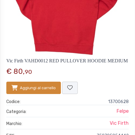
Vic Firth VAHD0012 RED PULLOVER HOODIE MEDIUM
€ 80,
90
Aggiungi al carrello
Codice:
13700628
Felpe
Categoria:
Vic Firth
Marchio: