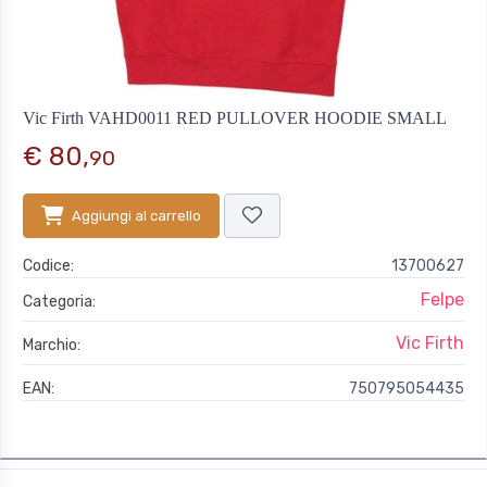
Vic Firth VAHD0011 RED PULLOVER HOODIE SMALL
€ 80,
90
Aggiungi al carrello
Codice:
13700627
Felpe
Categoria:
Vic Firth
Marchio:
EAN:
750795054435