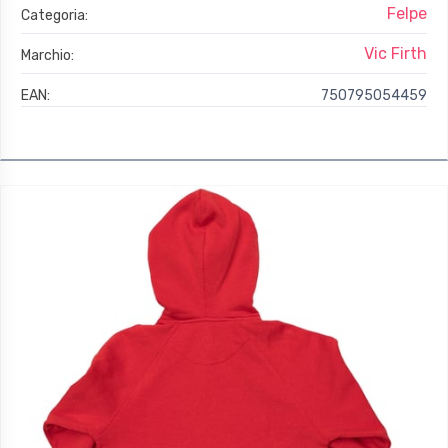
Felpe
Categoria:
Vic Firth
Marchio:
EAN:
750795054459