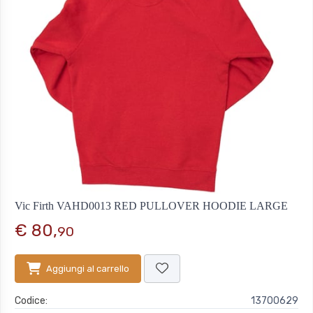
Vic Firth VAHD0013 RED PULLOVER HOODIE LARGE
€ 80,
90
Aggiungi al carrello
Codice:
13700629