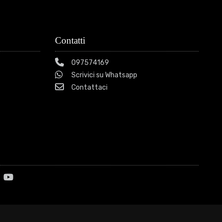
Contatti
097574169
Scrivici su Whatsapp
Contattaci