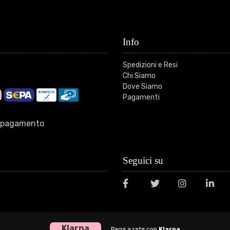
Info
Spedizioni e Resi
Chi Siamo
Dove Siamo
Pagamenti
di pagamento
Seguici su
Klarna
Paga a rate con
Klarna