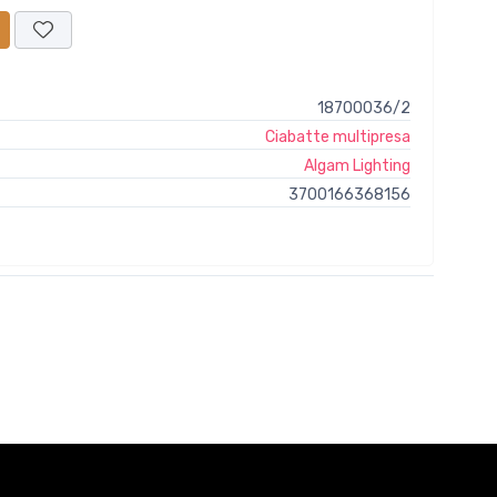
18700036/2
Ciabatte multipresa
Algam Lighting
3700166368156