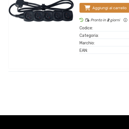
Aggiungi al carrello
Pronto in
2
giorni
Codice:
Categoria:
Marchio:
EAN: