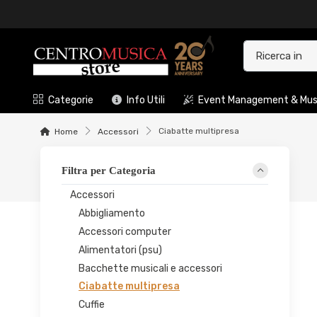
Categorie
Info Utili
Event Management & Musi
Ciabatte multipresa
Home
Accessori
Filtra per Categoria
Accessori
Abbigliamento
Accessori computer
Alimentatori (psu)
Bacchette musicali e accessori
Ciabatte multipresa
Cuffie