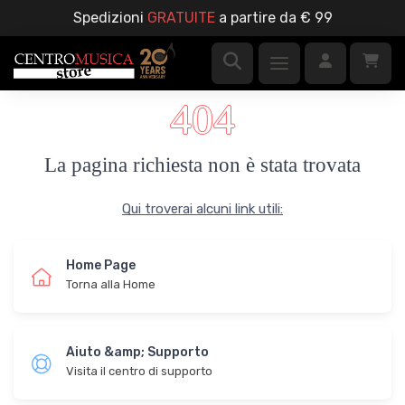
Spedizioni
GRATUITE
a partire da € 99
404
La pagina richiesta non è stata trovata
Qui troverai alcuni link utili:
Home Page
Torna alla Home
Aiuto &amp; Supporto
Visita il centro di supporto