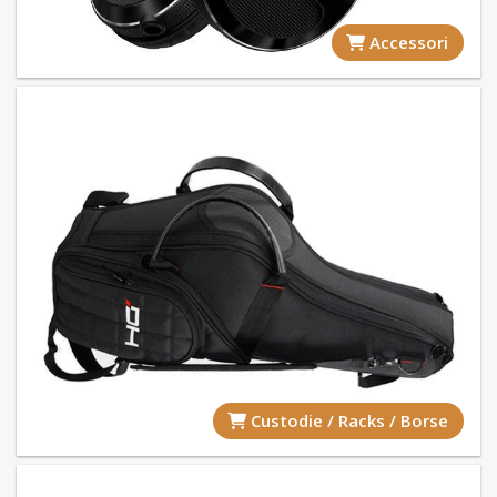
Accessori
Custodie / Racks / Borse