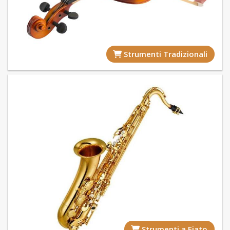
Strumenti Tradizionali
Strumenti a Fiato