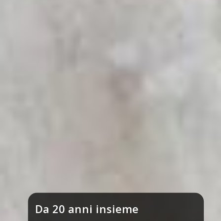
Da 20 anni insieme