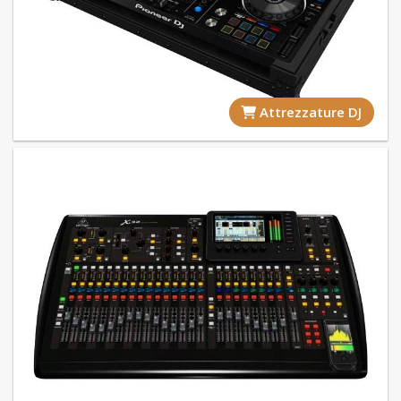
Attrezzature DJ