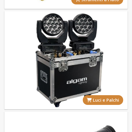
Luci e Palchi