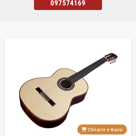
097574169
Chitarre e Bassi