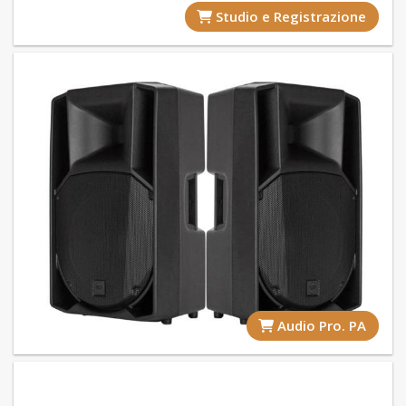
Studio e Registrazione
Audio Pro. PA