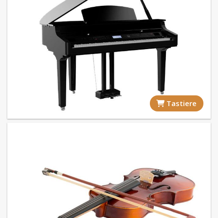
Tastiere